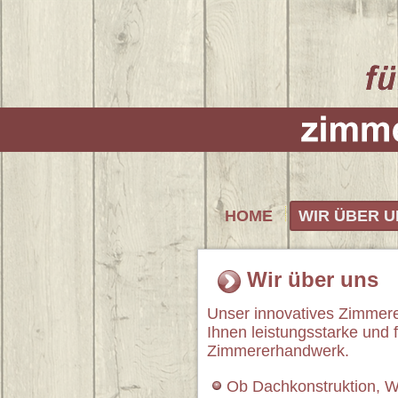
HOME
WIR ÜBER U
Wir über uns
Unser innovatives Zimmere
Ihnen leistungsstarke und
Zimmererhandwerk.
Ob Dachkonstruktion, Wi