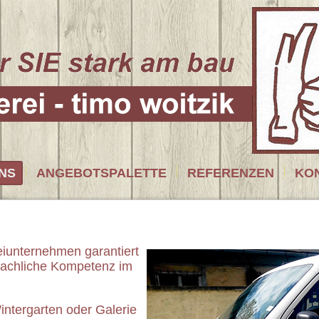
NS
ANGEBOTSPALETTE
REFERENZEN
KO
iunternehmen garantiert
 fachliche Kompetenz im
ntergarten oder Galerie