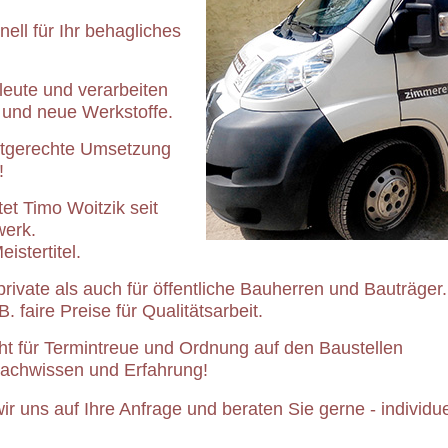
nell für Ihr behagliches
leute und verarbeiten
 und neue Werkstoffe.
ltgerechte Umsetzung
!
et Timo Woitzik seit
erk.
istertitel.
private als auch für öffentliche Bauherren und Bauträger.
. faire Preise für Qualitätsarbeit.
t für Termintreue und Ordnung auf den Baustellen
 Fachwissen und Erfahrung!
ir uns auf Ihre Anfrage und beraten Sie gerne - individue