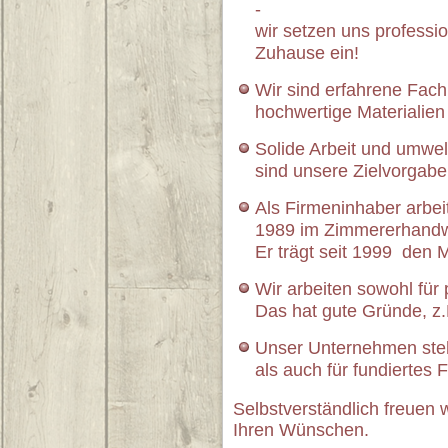
-
wir setzen uns professio
Zuhause ein!
Wir sind erfahrene Fach
hochwertige Materialien
Solide Arbeit und umwe
sind unsere Zielvorgabe
Als Firmeninhaber arbeit
1989 im Zimmererhandw
Er trägt seit 1999 den Me
Wir arbeiten sowohl für 
Das hat gute Gründe, z.B
Unser Unternehmen steh
als auch für fundiertes
Selbstverständlich freuen w
Ihren Wünschen.